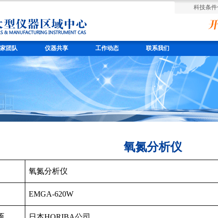
科技条件
家团队
仪器共享
工作动态
联系我们
氧氮分析仪
氧氮分析仪
EMGA-620W
商
日本HORIBA公司