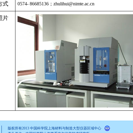
方式
0574-
86
685136；
zhulihui@nimte.ac.cn
照片
版权所有2013 中国科学院上海材料与制造大型仪器区域中心