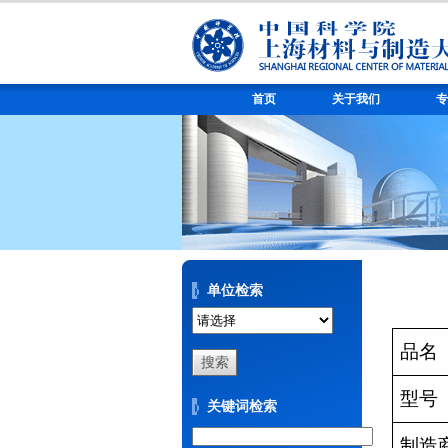
首页
关于我们
专
单位检索
品名
型号
关键词检索
制造