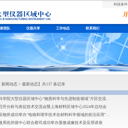
科技条件
家团队
仪器共享
工作动态
联系我们
>
新闻动态
>
最新动态
】共137 条记录
科学院大型仪器区域中心“物质科学与先进制造领域”片区交流...
召开分析与表征技术交流会暨上海材料区域中心2024年总结会
应物所成功举办“电镜和谱学技术在材料科学领域的前沿应用”...
微系统所级中心联合蔡司成功举办显微成像技术及应用讲座