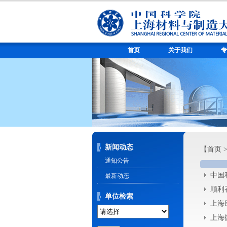
首页
关于我们
专
新闻动态
【
首页
通知公告
中国
最新动态
顺利
单位检索
上海
上海