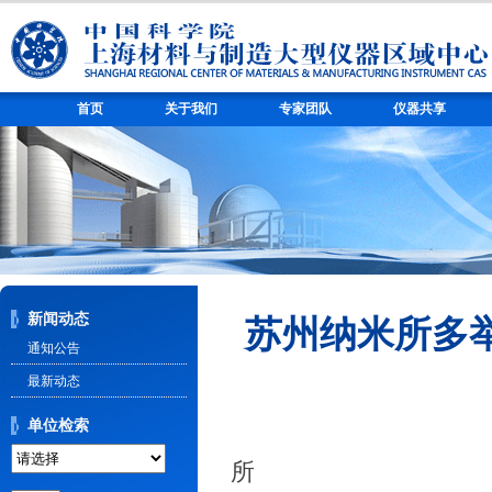
首页
关于我们
专家团队
仪器共享
新闻动态
苏州纳米所多
通知公告
最新动态
单位检索
2014年6月
所