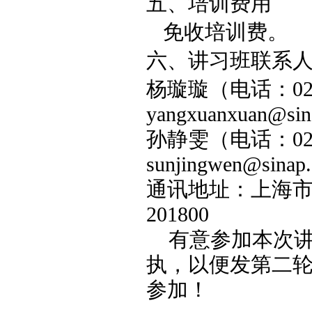
五、培训费用
免收培训费。
六、讲习班联系
杨璇璇（电话：
0
yangxuanxuan@sina
孙静雯（电话：
0
sunjingwen@sinap.
通讯地址：上海
201800
有意参加本次
执，以便发第二
参加！