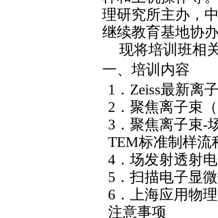
理研究所主办，
继续教育基地协
现将培训班相
一、培训内容
1
．
Zeiss
最新离
2
．聚焦离子束（
3
．聚焦离子束
-
TEM
标准制样流
4
．场发射透射电
5
．扫描电子显微
6
．上海应用物理
注意事项