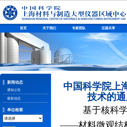
首页
关于我们
专家团队
仪器共享
新闻动态
中国科学院上
通知公告
技术的通
最新动态
基于核科
单位检索
——材料微观结